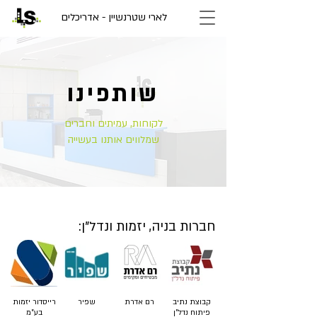
לארי שטרנשיין - אדריכלים
שותפינו
לקוחות, עמיתים וחברים
שמלווים אותנו בעשייה
חברות בניה, יזמות ונדל"ן:
קבוצת נתיב
רם אדרת
שפיר
רייסדור יזמות
פיתוח נדל"ן
בע"מ