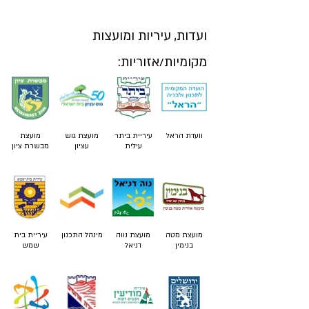
ועדות, עיריות ומועצות
מקומיות/אזוריות:
וועדת הראל
עיריית ביתר
מועצת גוש
מועצת
עילית
עציון
מבשרת ציון
מועצת מטה
מועצת נווה
מינהל התכנון
עיריית בית
בנימין
דניאל
שמש