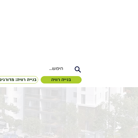
...חיפוש
בנייה רוויה
בנייה רוויה: מדורגים