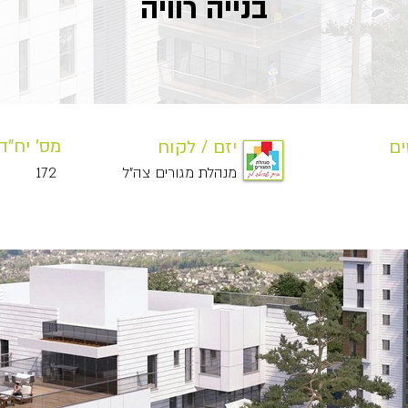
בנייה רוויה
מס' יח"ד 
ים
יזם / לקוח
מנהלת מגורים צה"ל
172