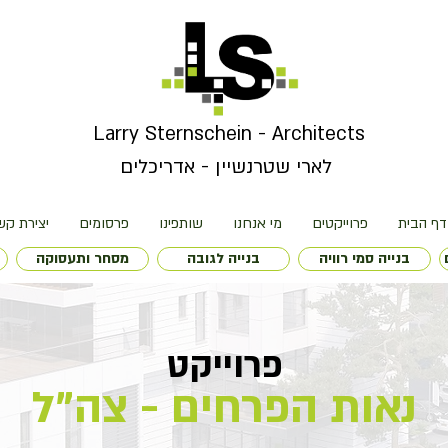
Larry Sternschein - Architects
לארי שטרנשיין - אדריכלים
דף הבית
פרוייקטים
מי אנחנו
שותפינו
פרסומים
יצירת קש
בנייה סמי רוויה
בנייה לגובה
מסחר ותעסוקה
פרוייקט
נאות הפרחים - צה"ל