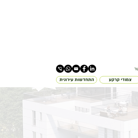
ר
צמודי קרקע
התחדשות עירונית