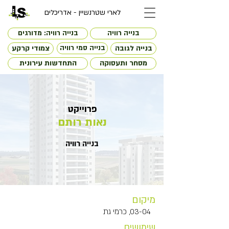
לארי שטרנשיין - אדריכלים
בנייה רוויה
בנייה רוויה: מדורגים
בנייה לגובה
בנייה סמי רוויה
צמודי קרקע
מסחר ותעסוקה
התחדשות עירונית
פרוייקט
נאות רותם
בנייה רוויה
מיקום
03-04, כרמי גת
שימושים