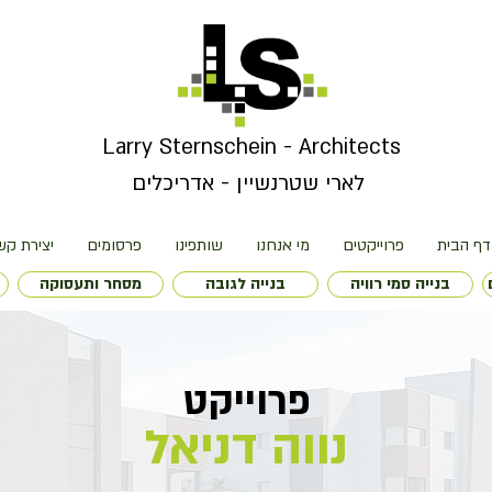
Larry Sternschein - Architects
לארי שטרנשיין - אדריכלים
דף הבית
פרוייקטים
מי אנחנו
שותפינו
פרסומים
יצירת קש
בנייה סמי רוויה
בנייה לגובה
מסחר ותעסוקה
פרוייקט
נווה דניאל