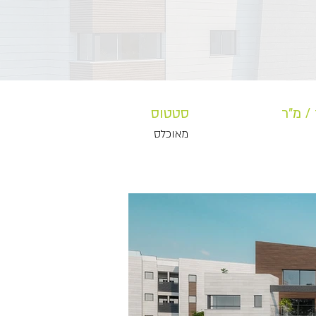
/ מ"ר
סטטוס
מאוכלס