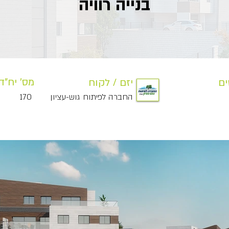
בנייה רוויה
מס' יח"ד 
ים
יזם / לקוח
החברה לפיתוח גוש-עציון
170