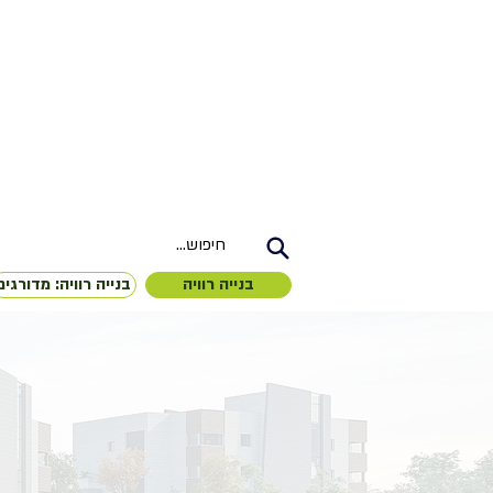
...חיפוש
בנייה רוויה
בנייה רוויה: מדורגים